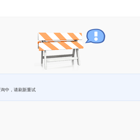
查询中，请刷新重试